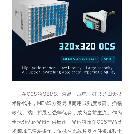
在OCS的MEMS、液晶、压电、硅波导四大技
术路线中，MEMS方案凭借商用成熟度最高、插损
较低、端口扩展性强等优势，成为当前主流。作为
全球领先的光器件供应商，光迅科技在OCS产品技
术领域已深耕多年，依托在光芯片及器件领域数十