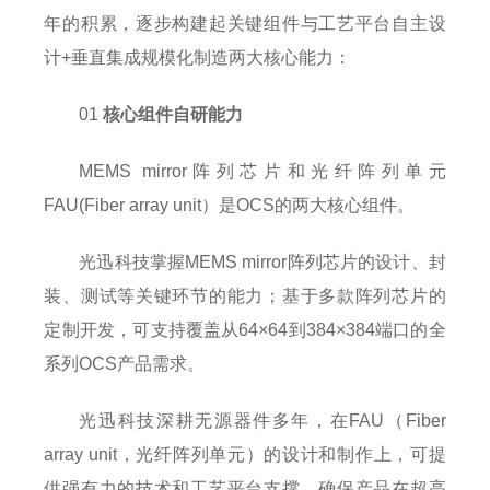
年的积累，逐步构建起关键组件与工艺平台自主设
计+垂直集成规模化制造两大核心能力：
01
核心组件自研能力
MEMS mirror阵列芯片和光纤阵列单元
FAU(Fiber array unit）是OCS的两大核心组件。
光迅科技掌握MEMS mirror阵列芯片的设计、封
装、测试等关键环节的能力；基于多款阵列芯片的
定制开发，可支持覆盖从64×64到384×384端口的全
系列OCS产品需求。
光迅科技深耕无源器件多年，在FAU（Fiber
array unit，光纤阵列单元）的设计和制作上，可提
供强有力的技术和工艺平台支撑，确保产品在超高