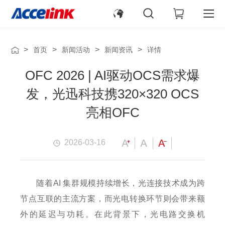
>
>
>
>
首页
新闻活动
新闻资讯
详情
OFC 2026 | AI驱动OCS需求爆
发，光迅科技携320×320 OCS
亮相OFC
2026-03-16
随着AI 集群规模持续增长，光连接技术成为跨
节点互联的主流方案，而光电转换环节则会带来额
外的延迟与功耗。在此背景下，光电路交换机