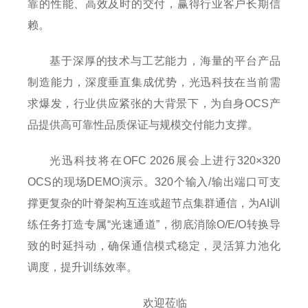
靠的性能、高效及时的交付，赢得行业客户长期信
赖。
基于深厚的技术与工艺能力，海量的平台产品
制造能力，深度垂直集成优势，光迅科技在当前需
求爆发，行业供应紧张的大背景下，为自身OCS产
品提供高可靠性品质保证与规模交付能力支撑。
光迅科技将在OFC 2026展会上进行320×320
OCS的现场DEMO演示。320个输入/输出端口可支
撑更复杂的叶脊架构互连或超节点集群通信，为AI训
练任务打造专属“光速通道”，彻底消除O/E/O转换导
致的时延抖动，确保通信模式稳定，灵活算力池化
调度，提升训练效率。
欢迎莅临