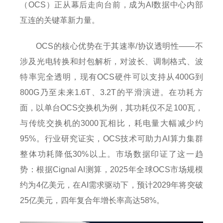
（OCS）正从幕后走向台前，成为AI数据中心内部
互连的关键革新力量。
OCS的核心优势在于其速率/协议透明性——不
涉及光电转换和封包解析，对波长、调制格式、波
特率完全透明，现有OCS硬件可以支持从400G到
800G乃至未来1.6T、3.2T的平滑演进。在功耗方
面，以单台OCS交换机为例，其功耗仅不足100瓦，
与传统交换机的3000瓦相比，耗电量大幅减少约
95%。行业研究证实，OCS技术可助力AI算力集群
整体功耗降低30%以上。市场数据印证了这一趋
势：根据Cignal AI测算，2025年全球OCS市场规模
约为4亿美元，在AI需求驱动下，预计2029年将突破
25亿美元，四年复合年增长率高达58%。